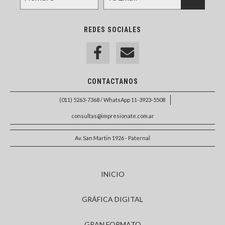
REDES SOCIALES
CONTACTANOS
(011) 5263-7368 / WhatsApp 11-3923-5508
consultas@impresionate.com.ar
Av. San Martin 1926 - Paternal
INICIO
GRÁFICA DIGITAL
GRAN FORMATO