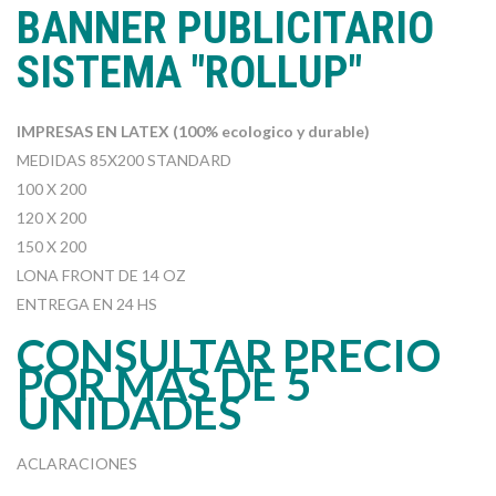
BANNER PUBLICITARIO
SISTEMA "ROLLUP"
IMPRESAS EN LATEX (100% ecologico y durable)
MEDIDAS 85X200 STANDARD
100 X 200
120 X 200
150 X 200
LONA FRONT DE 14 OZ
ENTREGA EN 24 HS
CONSULTAR PRECIO
POR MAS DE 5
UNIDADES
ACLARACIONES