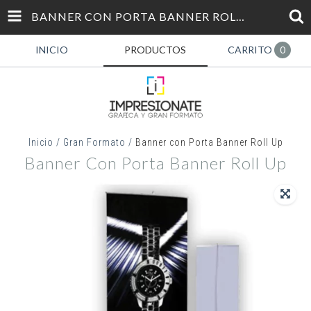
BANNER CON PORTA BANNER ROLL UP
INICIO
PRODUCTOS
CARRITO
0
Inicio
/
Gran Formato
/
Banner con Porta Banner Roll Up
Banner Con Porta Banner Roll Up